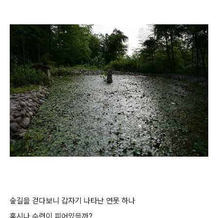
숲길을 걷다보니 갑자기 나타난 연못 하나
혹시나 수련이 피어있을까?