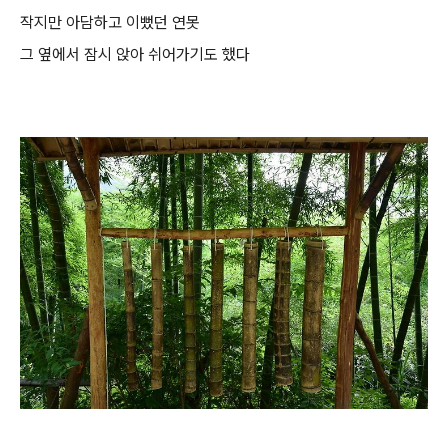
작지만 아담하고 이뻤던 연못
그 옆에서 잠시 앉아 쉬어가기도
했다