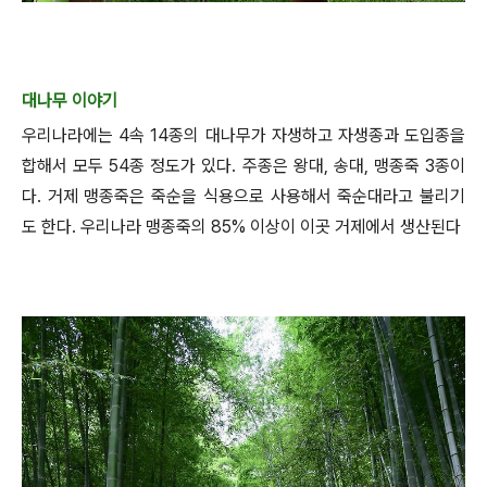
대나무 이야기
우리나라에는 4속 14종의 대나무가 자생하고 자생종과 도입종을
합해서 모두 54종 정도가 있다. 주종은 왕대, 송대, 맹종죽 3종이
다. 거제 맹종죽은 죽순을 식용으로 사용해서 죽순대라고 불리기
도 한다. 우리나라 맹종죽의 85% 이상이 이곳 거제에서 생산된다