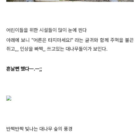
어린이들을 위한 시설들이 많이 눈에 띈다
아래에 보니 "어
른은 타지마세요!" 라는 글귀와 함께 주먹을 불끈
쥐고,,, 인상을 빠짝,, 쓰고있는 대나무돌이가 보인다.
혼날뻔 했다ㅡ.ㅡ;;
반짝반짝 빛나는 대나무 숲의 풍경