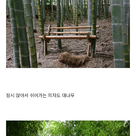
잠시 앉아서 쉬어가는 의자도 대나무