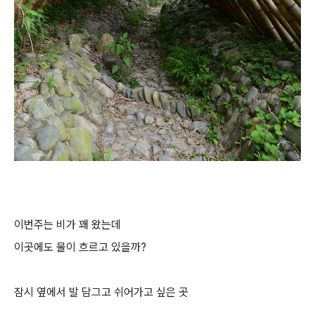
이번주는 비가 꽤 왔는데
이곳에도 물이 흐르고 있을까?
잠시 옆에서 발 담그고 쉬어가고 싶은 곳