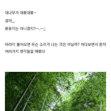
대나무가 대롱대롱~
설마,,,
몽둥이는 아니겠지?ㅡ.ㅡ;;
바라이 불어오면 무슨 소리가 나는 것은 아닐까? 쳐다보면서 혼자
여러가지 생각들을 해봤다