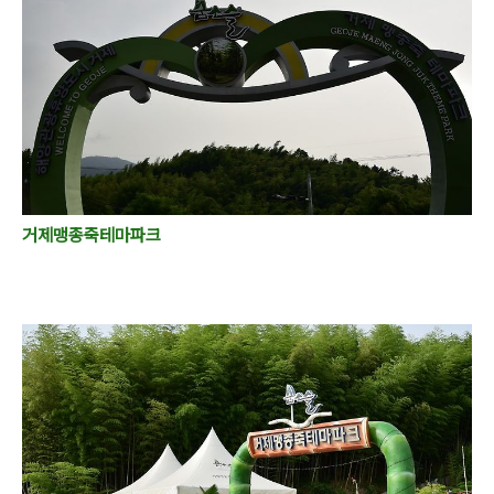
거제맹종죽테마파크