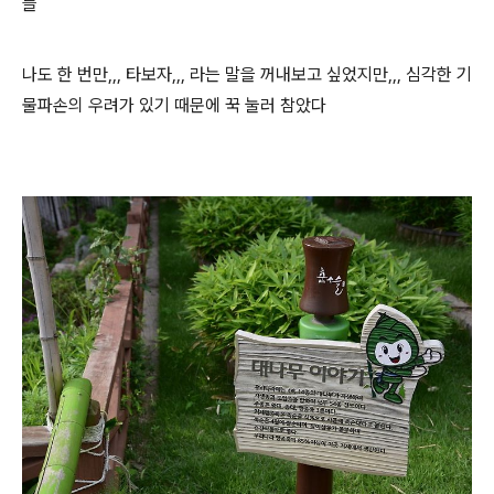
들
나도 한 번만,,, 타보자,,, 라는 말을 꺼내보고 싶었지만,,, 심각한 기
물파손의 우려가 있기 때문에 꾹 눌러 참았다