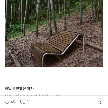
정말 편안했던 의자
오늘은 이상하게 쉬어가게 되는 곳이 많다
45
80