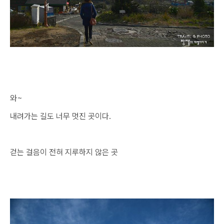
와~
내려가는 길도 너무 멋진 곳이다.
걷는 걸음이 전혀 지루하지 않은 곳