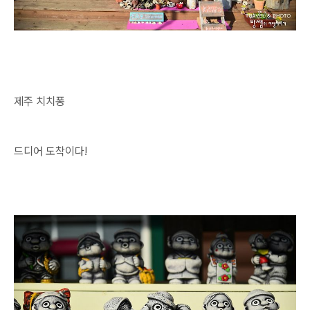
제주 치치퐁
드디어 도착이다!