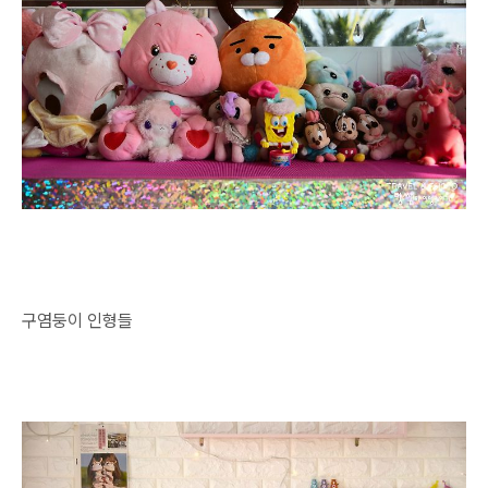
구염둥이 인형들