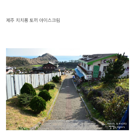
제주 치치퐁 토끼 아이스크림