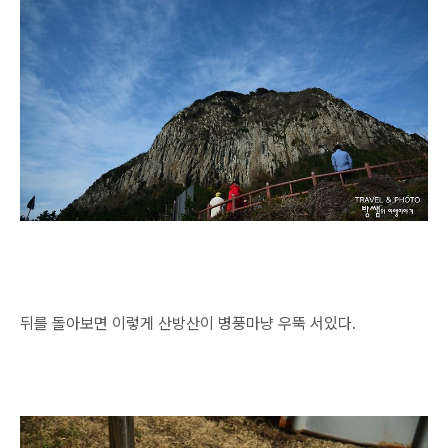
뒤를 돌아보면 이렇게 산방산이 병풍마냥 우뚝 서있다.