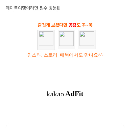
데이트여행이라면 필수 방문!!!
즐겁게 보셨다면
공감
도 꾸~욱
인스타, 스토리, 페북에서도 만나요^^