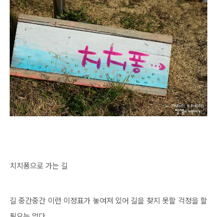
치치퐁으로 가는 길
길 중간중간 이런 이정표가 놓여져 있어 길을 찾지 못할 걱정을 할
필요는 없다.