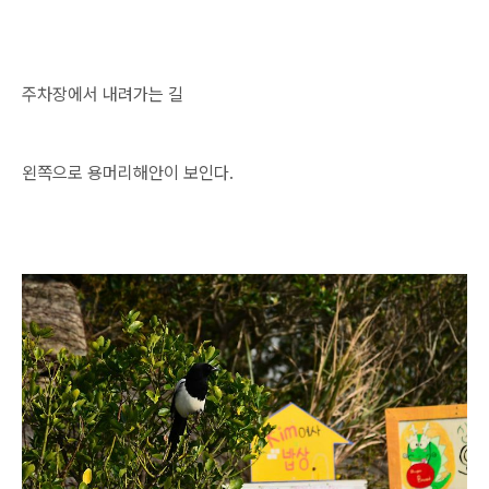
주차장에서 내려가는 길
왼쪽으로 용머리해안이 보인다.